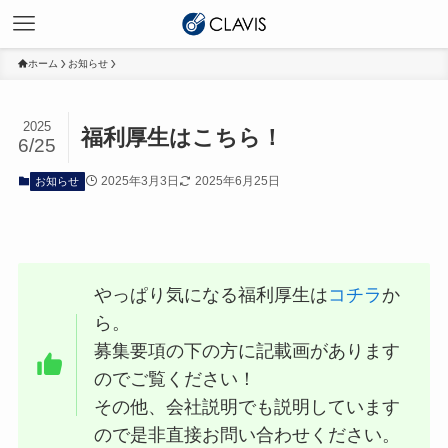
ホーム
お知らせ
2025
福利厚生はこちら！
6/25
2025年3月3日
2025年6月25日
お知らせ
やっぱり気になる福利厚生は
コチラ
か
ら。
募集要項の下の方に記載画があります
のでご覧ください！
その他、会社説明でも説明しています
ので是非直接お問い合わせください。