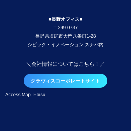
■長野オフィス■
〒399-0737
長野県塩尻市大門八番町1-28
シビック・イノベーション スナバ内
＼会社情報についてはこちら！／
クラヴィスコーポレートサイト
Access Map -Ebisu-