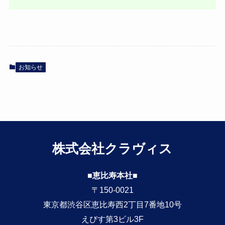
お知らせ
株式会社クラヴィス
■恵比寿本社■
〒150-0021
東京都渋谷区恵比寿西2丁目7番地10号
えびす第3ビル3F